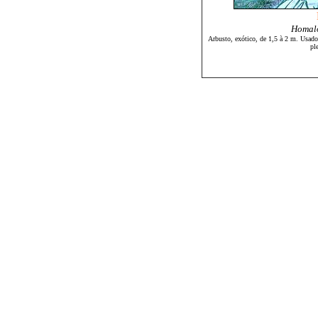
Homalo
Arbusto, exótico, de 1,5 à 2 m. Usado
pl